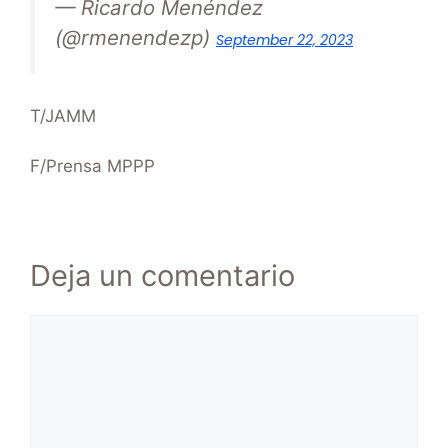
— Ricardo Menéndez
(@rmenendezp)
September 22, 2023
T/JAMM
F/Prensa MPPP
Deja un comentario