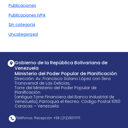
Publicaciones
Publicaciones IVPA
Sin categoría
Uncategorized
Gobierno de la República Bolivariana de
Venezuela
Ministerio del Poder Popular de Planificación
Dirección: Av. Francisco Solano López con 3era
Transversal de Las Delicias,
Torre del Ministerio del Poder Popular de
Planificación
(antigua Torre Financiera del Banco Industrial de
Venezuela), Parroquia el Recreo. Código Postal 1050
Caracas – Venezuela.
Teléfonos: Recepción +58 ​(212)9011111