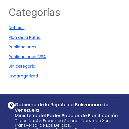
Categorías
Noticias
Plan de la Patria
Publicaciones
Publicaciones IVPA
Sin categoría
Uncategorized
Gobierno de la República Bolivariana de
Venezuela
Ministerio del Poder Popular de Planificación
Dirección: Av. Francisco Solano López con 3era
Transversal de Las Delicias,