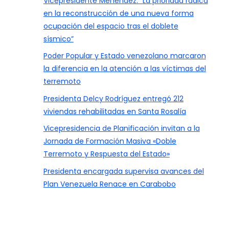
Vicepresidente Menéndez: “La prioridad radica
en la reconstrucción de una nueva forma
ocupación del espacio tras el doblete
sísmico”
Poder Popular y Estado venezolano marcaron
la diferencia en la atención a las víctimas del
terremoto
Presidenta Delcy Rodríguez entregó 212
viviendas rehabilitadas en Santa Rosalía
Vicepresidencia de Planificación invitan a la
Jornada de Formación Masiva «Doble
Terremoto y Respuesta del Estado»
Presidenta encargada supervisa avances del
Plan Venezuela Renace en Carabobo