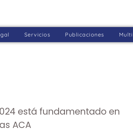
gal
Servicios
Publicaciones
Mult
 2024 está fundamentado en
las ACA