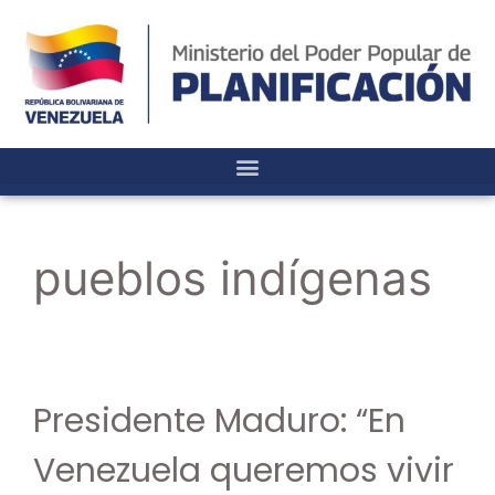
pueblos indígenas
Presidente Maduro: “En
Venezuela queremos vivir