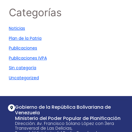
Categorías
Noticias
Plan de la Patria
Publicaciones
Publicaciones IVPA
Sin categoría
Uncategorized
Gobierno de la República Bolivariana de
Venezuela
Ministerio del Poder Popular de Planificación
Dirección: Av. Francisco Solano López con 3era
Transversal de Las Delicias,