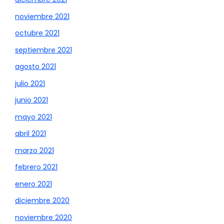
noviembre 2021
octubre 2021
septiembre 2021
agosto 2021
julio 2021
junio 2021
mayo 2021
abril 2021
marzo 2021
febrero 2021
enero 2021
diciembre 2020
noviembre 2020