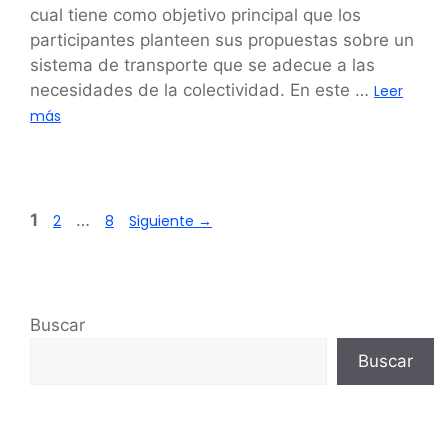
cual tiene como objetivo principal que los
participantes planteen sus propuestas sobre un
sistema de transporte que se adecue a las
necesidades de la colectividad. En este …
Leer
más
1
…
2
8
Siguiente
→
Buscar
Buscar