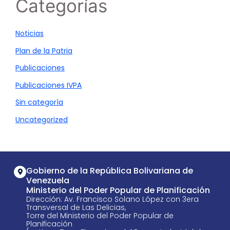
Categorías
Noticias
Plan de la Patria
Publicaciones
Publicaciones IVPA
Sin categoría
Uncategorized
Gobierno de la República Bolivariana de
Venezuela
Ministerio del Poder Popular de Planificación
Dirección: Av. Francisco Solano López con 3era
Transversal de Las Delicias,
Torre del Ministerio del Poder Popular de
Planificación