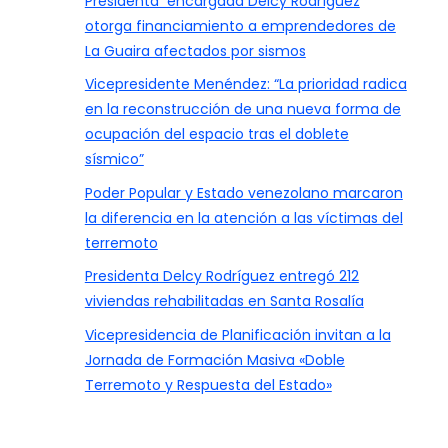
Presidenta encargada Delcy Rodríguez
otorga financiamiento a emprendedores de
La Guaira afectados por sismos
Vicepresidente Menéndez: “La prioridad radica
en la reconstrucción de una nueva forma de
ocupación del espacio tras el doblete
sísmico”
Poder Popular y Estado venezolano marcaron
la diferencia en la atención a las víctimas del
terremoto
Presidenta Delcy Rodríguez entregó 212
viviendas rehabilitadas en Santa Rosalía
Vicepresidencia de Planificación invitan a la
Jornada de Formación Masiva «Doble
Terremoto y Respuesta del Estado»