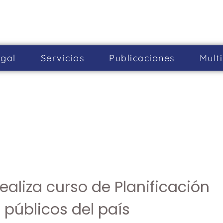
gal
Servicios
Publicaciones
Mult
realiza curso de Planificación
 públicos del país