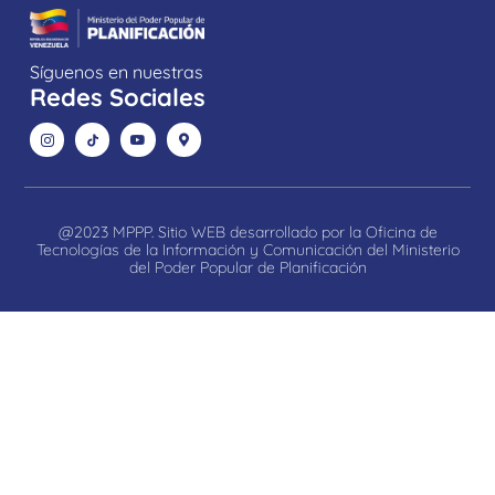
Síguenos en nuestras
Redes Sociales
@2023 MPPP. Sitio WEB desarrollado por la Oficina de
Tecnologías de la Información y Comunicación del Ministerio
del Poder Popular de Planificación