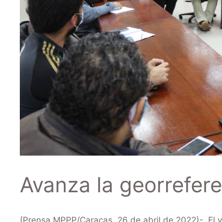
Avanza la georrefer
(Prensa MPPP/Caracas, 26 de abril de 2022)-. El vi