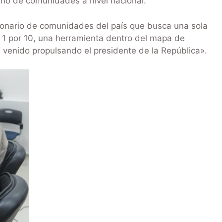
ario de comunidades a nivel nacional.
cionario de comunidades del país que busca una sola
l 1 por 10, una herramienta dentro del mapa de
 venido propulsando el presidente de la República».