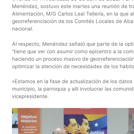
Menéndez, sostuvo este martes una reunión de tra
Alimentación, M/G Carlos Leal Tellería, en la que
georreferenciación de los Comités Locales de Abas
nacional.
Al respecto, Menéndez señaló que parte de la opti
“tiene que ver con asumir como epicentro a la comu
haciendo un proceso masivo de georreferenciación 
optimizar la atención de necesidades de los habit
«Estamos en la fase de actualización de los datos y
municipio, la parroquia y allí involucrar las comun
vicepresidente.