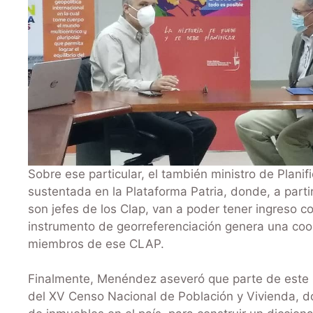
Sobre ese particular, el también ministro de Plani
sustentada en la Plataforma Patria, donde, a parti
son jefes de los Clap, van a poder tener ingreso con
instrumento de georreferenciación genera una c
miembros de ese CLAP.
Finalmente, Menéndez aseveró que parte de este p
del XV Censo Nacional de Población y Vivienda, d