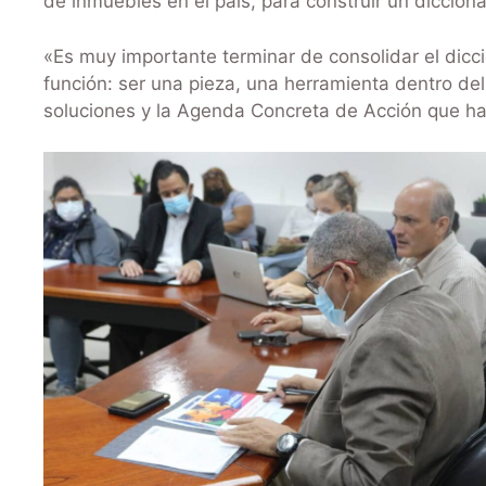
de inmuebles en el país, para construir un diccion
«Es muy importante terminar de consolidar el dic
función: ser una pieza, una herramienta dentro de
soluciones y la Agenda Concreta de Acción que ha