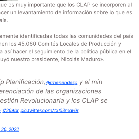
 que es muy importante que los CLAP se incorporen al
acer un levantamiento de información sobre lo que es
aís.
amente identificadas todas las comunidades del país
onen los 45.060 Comités Locales de Producción y
 así hacer el seguimiento de la política pública en el
ruyó nuestro presidente, Nicolás Maduro».
p Planificación,
y el min
@rmenendezp
ferenciación de las organizaciones
stión Revolucionaria y los CLAP se
o
#26Abr
pic.twitter.com/tXI03mdF6r
l 26, 2022