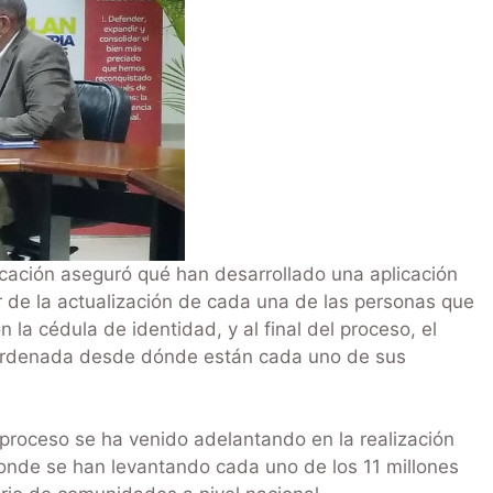
ficación aseguró qué han desarrollado una aplicación
r de la actualización de cada una de las personas que
 la cédula de identidad, y al final del proceso, el
oordenada desde dónde están cada uno de sus
roceso se ha venido adelantando en la realización
onde se han levantando cada uno de los 11 millones