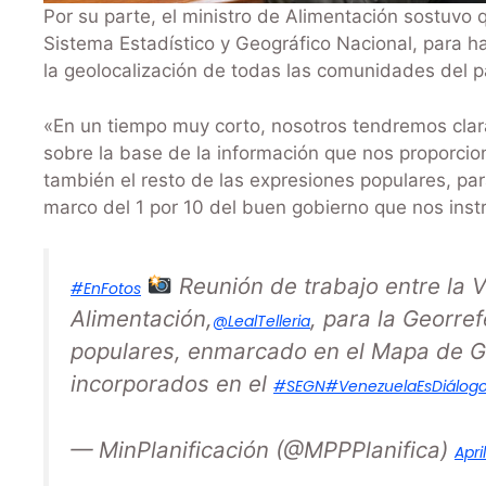
Por su parte, el ministro de Alimentación sostuvo
Sistema Estadístico y Geográfico Nacional, para h
la geolocalización de todas las comunidades del p
«En un tiempo muy corto, nosotros tendremos clar
sobre la base de la información que nos proporci
también el resto de las expresiones populares, para
marco del 1 por 10 del buen gobierno que nos inst
Reunión de trabajo entre la V
#EnFotos
Alimentación,
, para la Georre
@LealTelleria
populares, enmarcado en el Mapa de Ge
incorporados en el
#SEGN
#VenezuelaEsDiálog
— MinPlanificación (@MPPPlanifica)
Apri