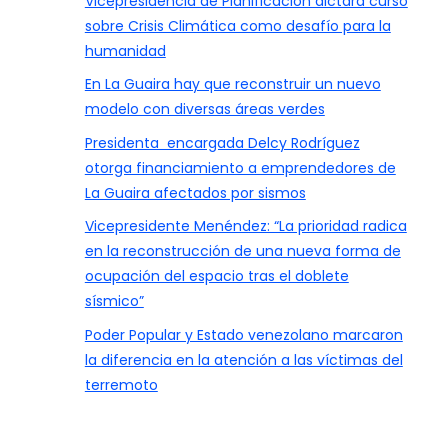
Vicepresidencia de Planificación dictará curso
sobre Crisis Climática como desafío para la
humanidad
En La Guaira hay que reconstruir un nuevo
modelo con diversas áreas verdes
Presidenta encargada Delcy Rodríguez
otorga financiamiento a emprendedores de
La Guaira afectados por sismos
Vicepresidente Menéndez: “La prioridad radica
en la reconstrucción de una nueva forma de
ocupación del espacio tras el doblete
sísmico”
Poder Popular y Estado venezolano marcaron
la diferencia en la atención a las víctimas del
terremoto