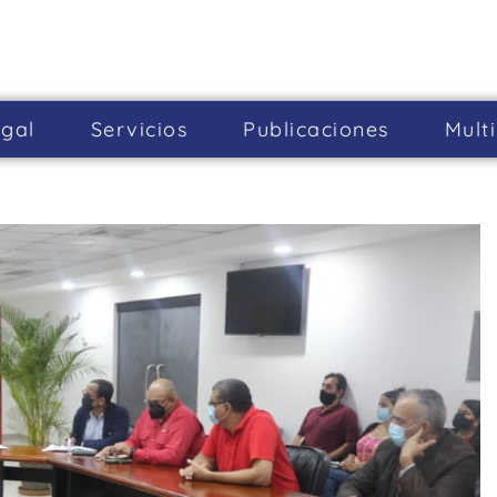
gal
Servicios
Publicaciones
Mult