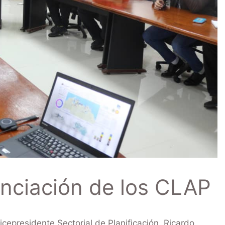
enciación de los CLAP
cepresidente Sectorial de Planificación, Ricardo