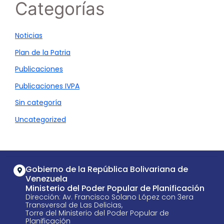
Categorías
Noticias
Plan de la Patria
Publicaciones
Publicaciones IVPA
Sin categoría
Uncategorized
Gobierno de la República Bolivariana de
Venezuela
Ministerio del Poder Popular de Planificación
Dirección: Av. Francisco Solano López con 3era
Transversal de Las Delicias,
Torre del Ministerio del Poder Popular de
Planificación