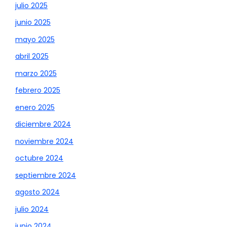
julio 2025
junio 2025
mayo 2025
abril 2025
marzo 2025
febrero 2025
enero 2025
diciembre 2024
noviembre 2024
octubre 2024
septiembre 2024
agosto 2024
julio 2024
junio 2024