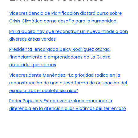
Vicepresidencia de Planificación dictará curso sobre
Crisis Climática como desafío para la humanidad
En La Guaira hay que reconstruir un nuevo modelo con
diversas áreas verdes
Presidenta encargada Delcy Rodríguez otorga
financiamiento a emprendedores de La Guaira
afectados por sismos
Vicepresidente Menéndez: “La prioridad radica en la
reconstrucción de una nueva forma de ocupación del
espacio tras el doblete sísmico”
Poder Popular y Estado venezolano marcaron la
diferencia en la atención a las víctimas del terremoto