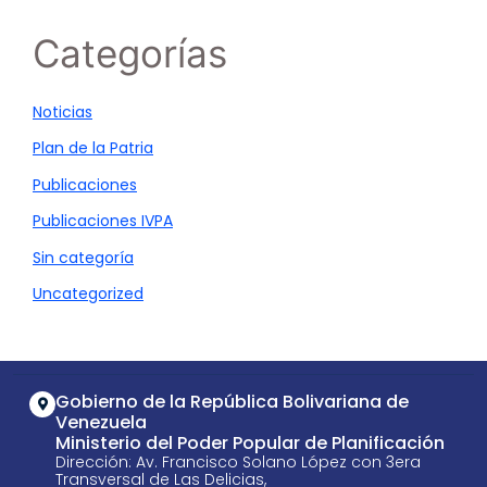
Categorías
Noticias
Plan de la Patria
Publicaciones
Publicaciones IVPA
Sin categoría
Uncategorized
Gobierno de la República Bolivariana de
Venezuela
Ministerio del Poder Popular de Planificación
Dirección: Av. Francisco Solano López con 3era
Transversal de Las Delicias,