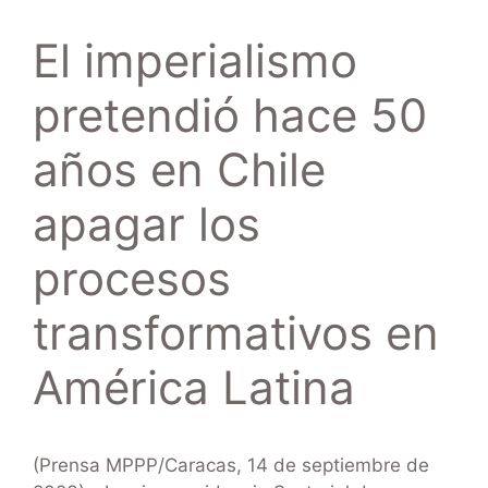
El imperialismo
pretendió hace 50
años en Chile
apagar los
procesos
transformativos en
América Latina
(Prensa MPPP/Caracas, 14 de septiembre de