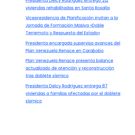
Presidenta Delcy Rodríguez entregó 212
viviendas rehabilitadas en Santa Rosalía
Vicepresidencia de Planificación invitan a la
Jornada de Formación Masiva «Doble
Terremoto y Respuesta del Estado»
Presidenta encargada supervisa avances del
Plan Venezuela Renace en Carabobo
Plan Venezuela Renace presenta balance
actualizado de atención y reconstrucción
tras doblete sísmico
Presidenta Delcy Rodríguez entrega 87
viviendas a familias afectadas por el doblete
sísmico