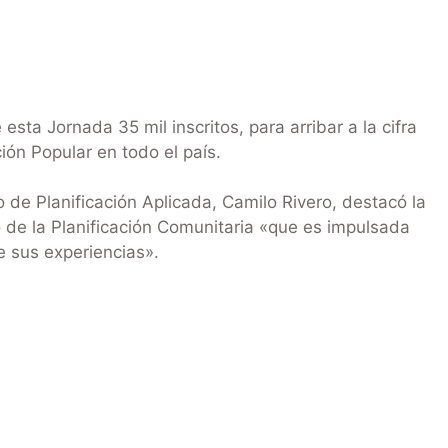
sta Jornada 35 mil inscritos, para arribar a la cifra
ión Popular en todo el país.
o de Planificación Aplicada, Camilo Rivero, destacó la
o de la Planificación Comunitaria «que es impulsada
e sus experiencias».