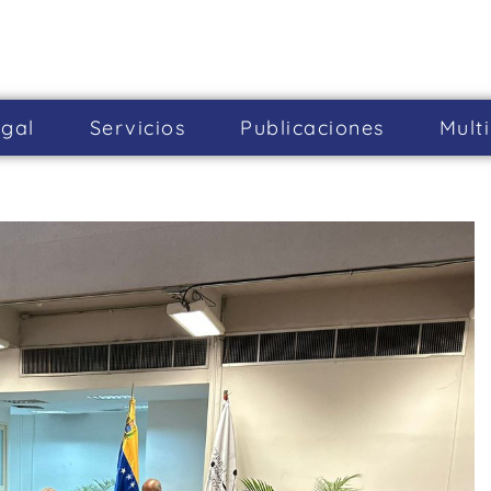
gal
Servicios
Publicaciones
Mult