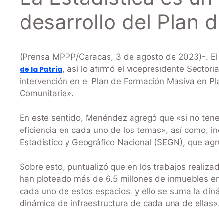
desarrollo del Plan d
(Prensa MPPP/Caracas, 3 de agosto de 2023)-. El t
, así lo afirmó el vicepresidente Sector
de la Patria
intervención en el Plan de Formación Masiva en Plan
Comunitaria».
En este sentido, Menéndez agregó que «si no ten
eficiencia en cada uno de los temas», así como, 
Estadístico y Geográfico Nacional (SEGN), que ag
Sobre esto, puntualizó que en los trabajos realiz
han ploteado más de 6.5 millones de inmuebles en
cada uno de estos espacios, y ello se suma la din
dinámica de infraestructura de cada una de ellas»