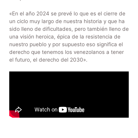
«En el año 2024 se prevé lo que es el cierre de
un ciclo muy largo de nuestra historia y que ha
sido lleno de dificultades, pero también lleno de
una visión heroica, épica de la resistencia de
nuestro pueblo y por supuesto eso significa el
derecho que tenemos los venezolanos a tener
el futuro, el derecho del 2030».