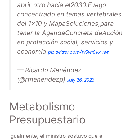
abrir otro hacia el2030.Fuego
concentrado en temas vertebrales
del 1×10 y MapaSoluciones,para
tener la AgendaConcreta deAcción
en protección social, servicios y
economía
pic.twitter.com/w5w16VxHwt
— Ricardo Menéndez
(@rmenendezp)
July 26, 2023
Metabolismo
Presupuestario
Igualmente, el ministro sostuvo que el