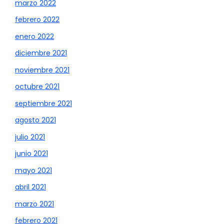
marzo 2022
febrero 2022
enero 2022
diciembre 2021
noviembre 2021
octubre 2021
septiembre 2021
agosto 2021
julio 2021
junio 2021
mayo 2021
abril 2021
marzo 2021
febrero 2021