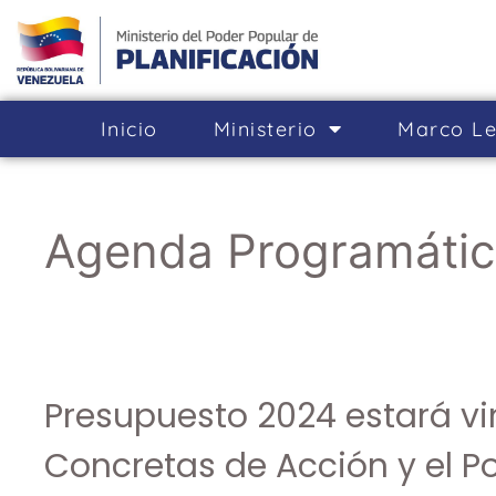
Inicio
Ministerio
Marco Le
Agenda Programátic
Presupuesto 2024 estará v
Concretas de Acción y el P