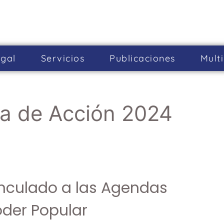
gal
Servicios
Publicaciones
Mult
a de Acción 2024
inculado a las Agendas
oder Popular