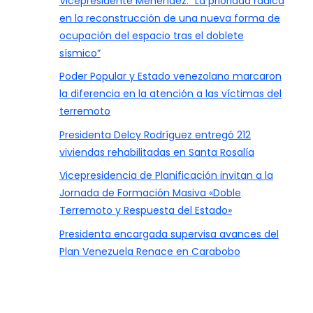
Vicepresidente Menéndez: “La prioridad radica
en la reconstrucción de una nueva forma de
ocupación del espacio tras el doblete
sísmico”
Poder Popular y Estado venezolano marcaron
la diferencia en la atención a las víctimas del
terremoto
Presidenta Delcy Rodríguez entregó 212
viviendas rehabilitadas en Santa Rosalía
Vicepresidencia de Planificación invitan a la
Jornada de Formación Masiva «Doble
Terremoto y Respuesta del Estado»
Presidenta encargada supervisa avances del
Plan Venezuela Renace en Carabobo