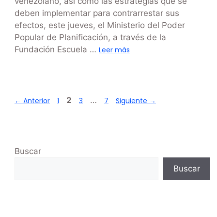
venezolano, así como las estrategias que se
deben implementar para contrarrestar sus
efectos, este jueves, el Ministerio del Poder
Popular de Planificación, a través de la
Fundación Escuela …
Leer más
2
…
←
Anterior
1
3
7
Siguiente
→
Buscar
Buscar