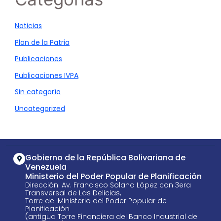
Noticias
Plan de la Patria
Publicaciones
Publicaciones IVPA
Sin categoría
Uncategorized
Gobierno de la República Bolivariana de
Venezuela
Ministerio del Poder Popular de Planificación
Dirección: Av. Francisco Solano López con 3era
Transversal de Las Delicias,
Torre del Ministerio del Poder Popular de
Planificación
(antigua Torre Financiera del Banco Industrial de