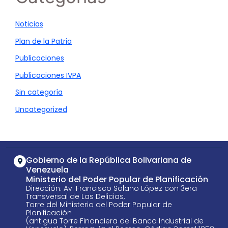
Noticias
Plan de la Patria
Publicaciones
Publicaciones IVPA
Sin categoría
Uncategorized
Gobierno de la República Bolivariana de
Venezuela
Ministerio del Poder Popular de Planificación
Dirección: Av. Francisco Solano López con 3era
Transversal de Las Delicias,
Torre del Ministerio del Poder Popular de
Planificación
(antigua Torre Financiera del Banco Industrial de