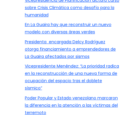
Vicepresidencia de Planificación dictará curso
sobre Crisis Climática como desafío para la
humanidad
En La Guaira hay que reconstruir un nuevo
modelo con diversas áreas verdes
Presidenta encargada Delcy Rodríguez
otorga financiamiento a emprendedores de
La Guaira afectados por sismos
Vicepresidente Menéndez: “La prioridad radica
en la reconstrucción de una nueva forma de
ocupación del espacio tras el doblete
sísmico”
Poder Popular y Estado venezolano marcaron
la diferencia en la atención a las víctimas del
terremoto