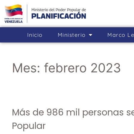
Inicio
Ministerio
Marco Le
Mes:
febrero 2023
Más de 986 mil personas se
Popular