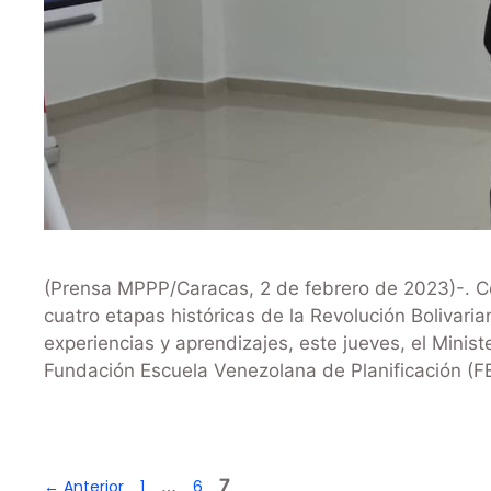
(Prensa MPPP/Caracas, 2 de febrero de 2023)-. Con
cuatro etapas históricas de la Revolución Bolivari
experiencias y aprendizajes, este jueves, el Minist
Fundación Escuela Venezolana de Planificación (F
…
7
←
Anterior
1
6