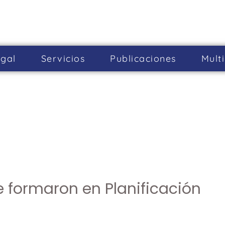
gal
Servicios
Publicaciones
Mult
 formaron en Planificación