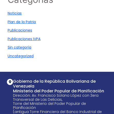
Noticias
Plan de la Patria
Publicaciones
Publicaciones IVPA
Sin categoría
Uncategorized
Gobierno de la República Bolivariana de
Venezuela
Ministerio del Poder Popular de Planificación
Dirección: Av. Francisco Solano López con 3era
Transversal de Las Delicias,
Torre del Ministerio del Poder Popular de
Planificación
(antigua Torre Financiera del Banco Industrial de