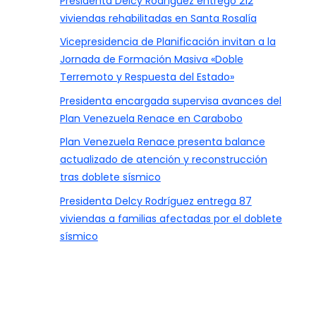
Presidenta Delcy Rodríguez entregó 212
viviendas rehabilitadas en Santa Rosalía
Vicepresidencia de Planificación invitan a la
Jornada de Formación Masiva «Doble
Terremoto y Respuesta del Estado»
Presidenta encargada supervisa avances del
Plan Venezuela Renace en Carabobo
Plan Venezuela Renace presenta balance
actualizado de atención y reconstrucción
tras doblete sísmico
Presidenta Delcy Rodríguez entrega 87
viviendas a familias afectadas por el doblete
sísmico