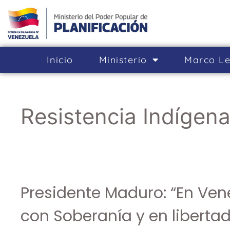
Inicio
Ministerio
Marco Le
Resistencia Indígen
Presidente Maduro: “En Ven
con Soberanía y en libertad