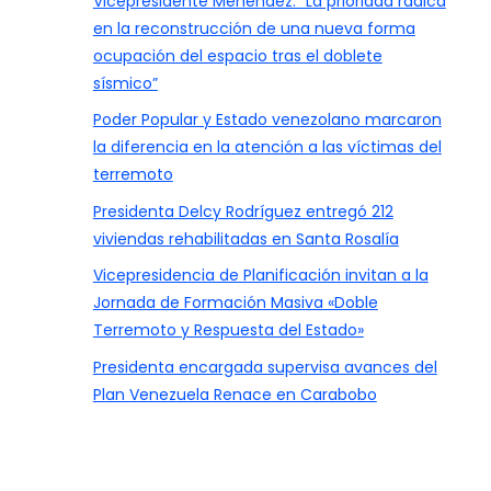
Vicepresidente Menéndez: “La prioridad radica
en la reconstrucción de una nueva forma
ocupación del espacio tras el doblete
sísmico”
Poder Popular y Estado venezolano marcaron
la diferencia en la atención a las víctimas del
terremoto
Presidenta Delcy Rodríguez entregó 212
viviendas rehabilitadas en Santa Rosalía
Vicepresidencia de Planificación invitan a la
Jornada de Formación Masiva «Doble
Terremoto y Respuesta del Estado»
Presidenta encargada supervisa avances del
Plan Venezuela Renace en Carabobo