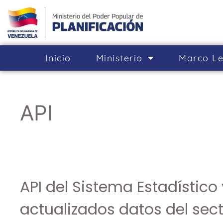
Inicio
Ministerio
Marco Le
API
API del Sistema Estadístic
actualizados datos del sec