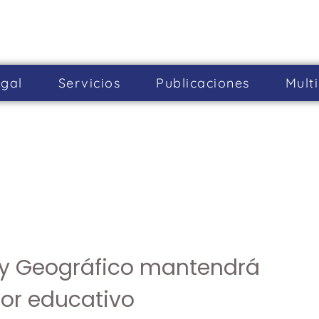
gal
Servicios
Publicaciones
Mult
o y Geográfico mantendrá
tor educativo