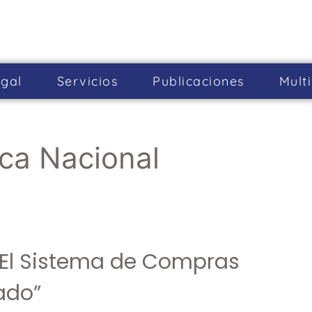
gal
Servicios
Publicaciones
Mult
ica Nacional
“El Sistema de Compras
ado”