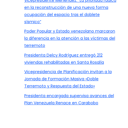
Vicepresidente Menéndez: “La prioridad radica
en la reconstrucción de una nueva forma
ocupación del espacio tras el doblete
sísmico”
Poder Popular y Estado venezolano marcaron
la diferencia en la atención a las víctimas del
terremoto
Presidenta Delcy Rodríguez entregó 212
viviendas rehabilitadas en Santa Rosalía
Vicepresidencia de Planificación invitan a la
Jornada de Formación Masiva «Doble
Terremoto y Respuesta del Estado»
Presidenta encargada supervisa avances del
Plan Venezuela Renace en Carabobo