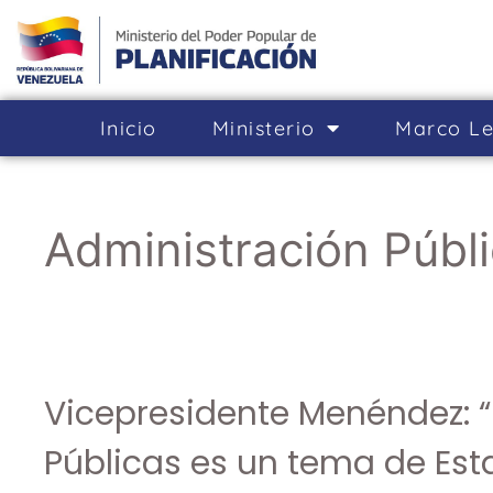
Inicio
Ministerio
Marco Le
Administración Públ
Vicepresidente Menéndez: 
Públicas es un tema de Est