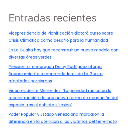
Entradas recientes
Vicepresidencia de Planificación dictará curso sobre
Crisis Climática como desafío para la humanidad
En La Guaira hay que reconstruir un nuevo modelo con
diversas áreas verdes
Presidenta encargada Delcy Rodríguez otorga
financiamiento a emprendedores de La Guaira
afectados por sismos
Vicepresidente Menéndez: “La prioridad radica en la
reconstrucción de una nueva forma de ocupación del
espacio tras el doblete sísmico”
Poder Popular y Estado venezolano marcaron la
diferencia en la atención a las víctimas del terremoto