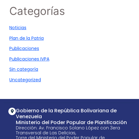
Categorías
Noticias
Plan de la Patria
Publicaciones
Publicaciones IVPA
Sin categoría
Uncategorized
Gobierno de la República Bolivariana de
Venezuela
Ministerio del Poder Popular de Planificación
Dirección: Av. Francisco Solano López con 3era
Transversal de Las Delicias,
Torre del Ministerio del Poder Popular de