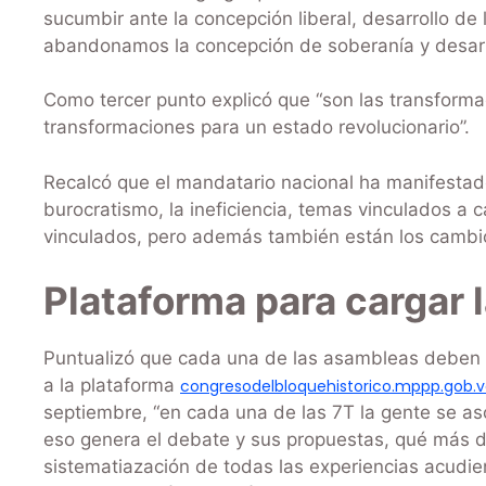
sucumbir ante la concepción liberal, desarrollo de
abandonamos la concepción de soberanía y desarro
Como tercer punto explicó que “son las transformac
transformaciones para un estado revolucionario”.
Recalcó que el mandatario nacional ha manifestado
burocratismo, la ineficiencia, temas vinculados a
vinculados, pero además también están los cambios
Plataforma para cargar 
Puntualizó que cada una de las asambleas deben 
a la plataforma
congresodelbloquehistorico.mppp.gob.
septiembre, “en cada una de las 7T la gente se aso
eso genera el debate y sus propuestas, qué más d
sistematiazación de todas las experiencias acudien