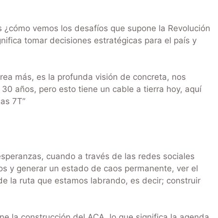
s ¿cómo vemos los desafíos que supone la Revolución
nifica tomar decisiones estratégicas para el país y
rea más, es la profunda visión de concreta, nos
0 años, pero esto tiene un cable a tierra hoy, aquí
las 7T”
speranzas, cuando a través de las redes sociales
s y generar un estado de caos permanente, ver el
de la ruta que estamos labrando, es decir; construir
ne la construcción del ACA, lo que significa la agenda