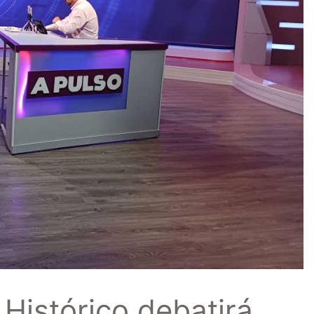
Histórico debatirá