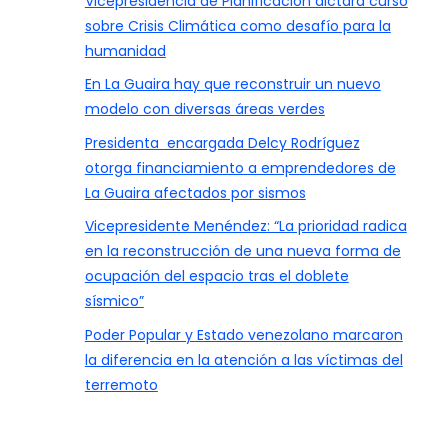
Vicepresidencia de Planificación dictará curso
sobre Crisis Climática como desafío para la
humanidad
En La Guaira hay que reconstruir un nuevo
modelo con diversas áreas verdes
Presidenta encargada Delcy Rodríguez
otorga financiamiento a emprendedores de
La Guaira afectados por sismos
Vicepresidente Menéndez: “La prioridad radica
en la reconstrucción de una nueva forma de
ocupación del espacio tras el doblete
sísmico”
Poder Popular y Estado venezolano marcaron
la diferencia en la atención a las víctimas del
terremoto