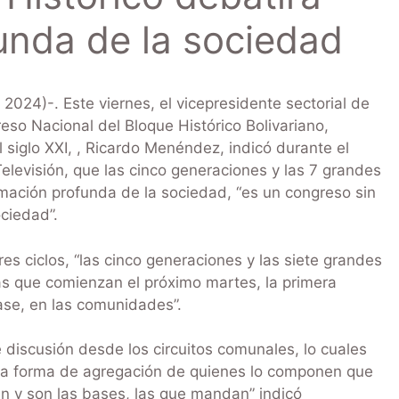
unda de la sociedad
24)-. Este viernes, el vicepresidente sectorial de
eso Nacional del Bloque Histórico Bolivariano,
 siglo XXI, , Ricardo Menéndez, indicó durante el
levisión, que las cinco generaciones y las 7 grandes
rmación profunda de la sociedad, “es un congreso sin
ociedad”.
es ciclos, “las cinco generaciones y las siete grandes
as que comienzan el próximo martes, la primera
se, en las comunidades”.
discusión desde los circuitos comunales, lo cuales
una forma de agregación de quienes lo componen que
n y son las bases, las que mandan” indicó