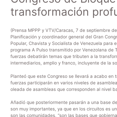
transformación prof
(Prensa MPPP y VTV/Caracas, 7 de septiembre de 20
Planificación y coordinador general del Gran Congr
Popular, Chavista y Socialista de Venezuela para el
programa A Pulso transmitido por Venezolana de Te
fuerzas debatirán temas que tributen a la transfo
intermediarios, amplio y franco, incluyente de la s
Planteó que este Congreso se llevará a acabo en tr
fuerzas participarán en varios niveles de asamble
oleada de asambleas que corresponden al nivel ba
Añadió que posteriormente pasarán a una base de 
son muy importantes, ya que en los circuitos es 
son las comunidades, “son las bases que gobierna