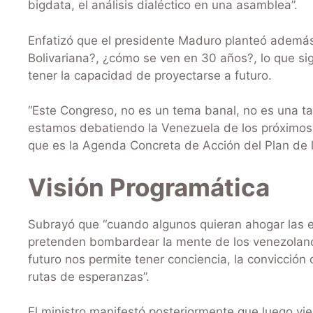
bigdata, el análisis dialéctico en una asamblea”.
Enfatizó que el presidente Maduro planteó ademá
Bolivariana?, ¿cómo se ven en 30 años?, lo que sig
tener la capacidad de proyectarse a futuro.
“Este Congreso, no es un tema banal, no es una ta
estamos debatiendo la Venezuela de los próximos 3
que es la Agenda Concreta de Acción del Plan de 
Visión Programática
Subrayó que “cuando algunos quieran ahogar las e
pretenden bombardear la mente de los venezolano
futuro nos permite tener conciencia, la convicción 
rutas de esperanzas”.
El ministro manifestó posteriormente que luego vie