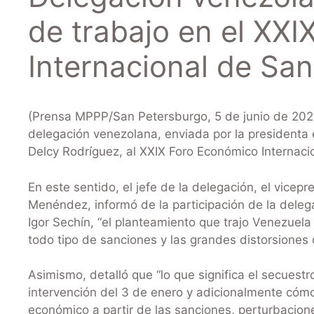
de trabajo en el XX
Internacional de Sa
(Prensa MPPP/San Petersburgo, 5 de junio de 2026)-
delegación venezolana, enviada por la presidenta
Delcy Rodríguez, al XXIX Foro Económico Internaci
En este sentido, el jefe de la delegación, el vicepr
Menéndez, informó de la participación de la delega
Igor Sechín, “el planteamiento que trajo Venezuel
todo tipo de sanciones y las grandes distorsiones 
Asimismo, detalló que “lo que significa el secuest
intervención del 3 de enero y adicionalmente cóm
económico a partir de las sanciones, perturbacio