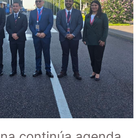
ana continúa agenda