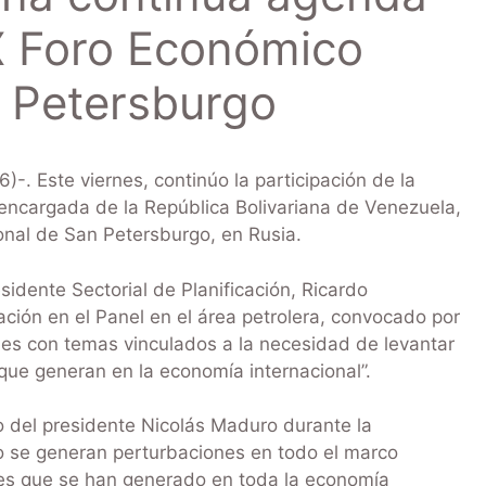
IX Foro Económico
n Petersburgo
. Este viernes, continúo la participación de la
 encargada de la República Bolivariana de Venezuela,
onal de San Petersburgo, en Rusia.
esidente Sectorial de Planificación, Ricardo
ción en el Panel en el área petrolera, convocado por
a es con temas vinculados a la necesidad de levantar
que generan en la economía internacional”.
ro del presidente Nicolás Maduro durante la
o se generan perturbaciones en todo el marco
nes que se han generado en toda la economía