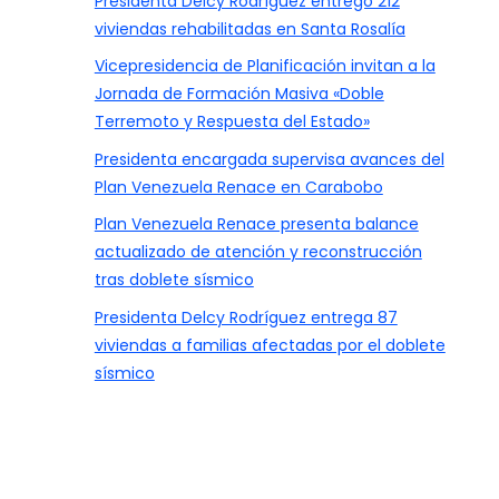
Presidenta Delcy Rodríguez entregó 212
viviendas rehabilitadas en Santa Rosalía
Vicepresidencia de Planificación invitan a la
Jornada de Formación Masiva «Doble
Terremoto y Respuesta del Estado»
Presidenta encargada supervisa avances del
Plan Venezuela Renace en Carabobo
Plan Venezuela Renace presenta balance
actualizado de atención y reconstrucción
tras doblete sísmico
Presidenta Delcy Rodríguez entrega 87
viviendas a familias afectadas por el doblete
sísmico