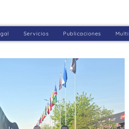
gal
Servicios
Publicaciones
Mult