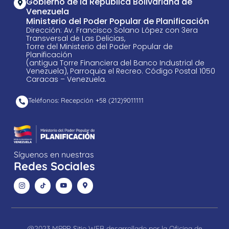
Gobierno de la República Bolivariana de
Venezuela
Ministerio del Poder Popular de Planificación
Dirección: Av. Francisco Solano López con 3era
Transversal de Las Delicias,
Torre del Ministerio del Poder Popular de
Planificación
(antigua Torre Financiera del Banco Industrial de
Venezuela), Parroquia el Recreo. Código Postal 1050
Caracas – Venezuela.
Teléfonos: Recepción +58 ​(212)9011111
Síguenos en nuestras
Redes Sociales
@2023 MPPP. Sitio WEB desarrollado por la Oficina de