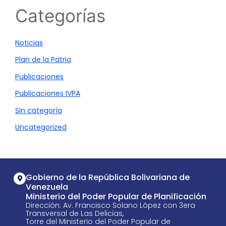
Categorías
Noticias
Plan de la Patria
Publicaciones
Publicaciones IVPA
Sin categoría
Uncategorized
Gobierno de la República Bolivariana de
Venezuela
Ministerio del Poder Popular de Planificación
Dirección: Av. Francisco Solano López con 3era
Transversal de Las Delicias,
Torre del Ministerio del Poder Popular de