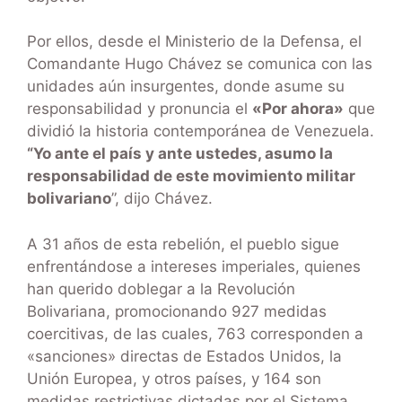
Por ellos, desde el Ministerio de la Defensa, el
Comandante Hugo Chávez se comunica con las
unidades aún insurgentes, donde asume su
responsabilidad y pronuncia el
«Por ahora»
que
dividió la historia contemporánea de Venezuela.
“
Yo ante el país y ante ustedes, asumo la
responsabilidad de este movimiento militar
bolivariano
”, dijo Chávez.
A 31 años de esta rebelión, el pueblo sigue
enfrentándose a intereses imperiales, quienes
han querido doblegar a la Revolución
Bolivariana, promocionando 927 medidas
coercitivas, de las cuales, 763 corresponden a
«sanciones» directas de Estados Unidos, la
Unión Europea, y otros países, y 164 son
medidas restrictivas dictadas por el Sistema