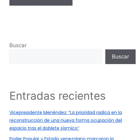
Buscar
Buscar
Entradas recientes
Vicepresidente Menéndez: “La prioridad radica en la
reconstrucción de una nueva forma ocupación del
espacio tras el doblete sísmico”
Poder Popular y Estado venezolano marcaron la