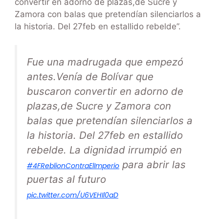
convertir en adorno de plazas,de Sucre y
Zamora con balas que pretendían silenciarlos a
la historia. Del 27feb en estallido rebelde”.
Fue una madrugada que empezó
antes.Venía de Bolívar que
buscaron convertir en adorno de
plazas,de Sucre y Zamora con
balas que pretendían silenciarlos a
la historia. Del 27feb en estallido
rebelde. La dignidad irrumpió en
para abrir las
#4FReblionContraElImperio
puertas al futuro
pic.twitter.com/U6VEHIl0aD