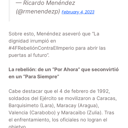
— Ricardo Menéndez
(@rmenendezp)
February 4, 2023
Sobre esto, Menéndez aseveró que “La
dignidad irrumpió en
#4FRebeliónContraElImperio para abrir las
puertas al futuro”.
La rebelión: de un “Por Ahora” que seconvirtió
en un “Para Siempre”
Cabe destacar que el 4 de febrero de 1992,
soldados del Ejército se movilizaron a Caracas,
Barquisimeto (Lara), Maracay (Aragua),
Valencia (Carabobo) y Maracaibo (Zulia). Tras
el enfrentamiento, los oficiales no logran el
objetvo.