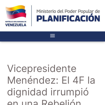
Vicepresidente
Menéndez: El 4F la
dignidad irrumpió
en una Rebelión