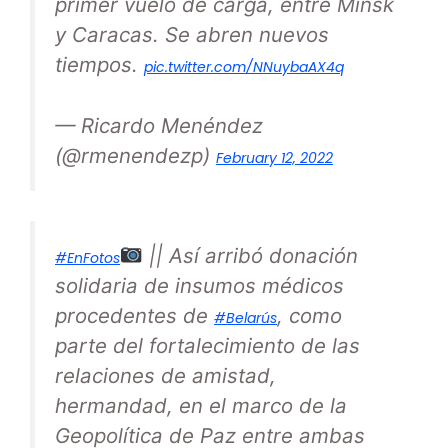
primer vuelo de carga, entre Minsk
y Caracas. Se abren nuevos
tiempos.
pic.twitter.com/NNuybaAX4q
— Ricardo Menéndez
(@rmenendezp)
February 12, 2022
|| Así arribó donación
#EnFotos
solidaria de insumos médicos
procedentes de
, como
#Belarús
parte del fortalecimiento de las
relaciones de amistad,
hermandad, en el marco de la
Geopolítica de Paz entre ambas