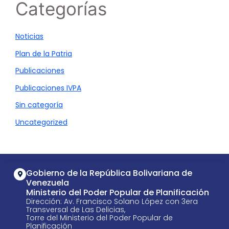
Categorías
Noticias
Plan de la Patria
Publicaciones
Publicaciones IVPA
Sin categoría
Uncategorized
Gobierno de la República Bolivariana de
Venezuela
Ministerio del Poder Popular de Planificación
Dirección: Av. Francisco Solano López con 3era
Transversal de Las Delicias,
Torre del Ministerio del Poder Popular de
Planificación