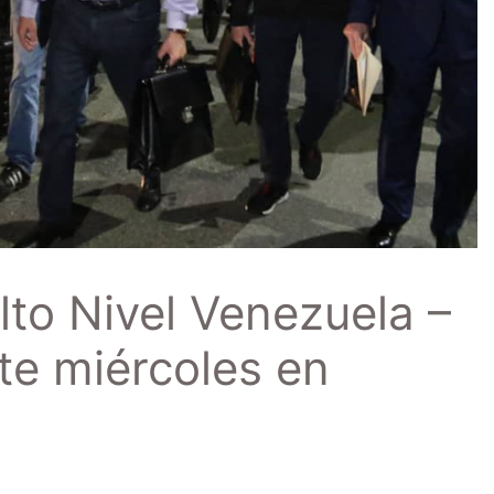
lto Nivel Venezuela –
ste miércoles en