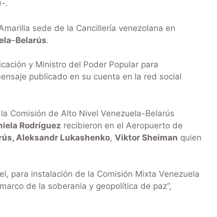
-.
Amarilla sede de la Cancillería venezolana en
ela
–
Belarús
.
ficación y Ministro del Poder Popular para
ensaje publicado en su cuenta en la red social
 la Comisión de Alto Nivel Venezuela-Belarús
iela Rodríguez
recibieron en el Aeropuerto de
rús, Aleksandr Lukashenko
,
Viktor Sheiman
quien
el, para instalación de la Comisión Mixta Venezuela
marco de la soberanía y geopolítica de paz”,