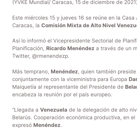
(YVKE Mundial/ Caracas, 15 de diciembre de 2021)
Este miércoles 15 y jueves 16 se reúne en la Casa 
Caracas, la
Comisión Mixta de Alto Nivel Venezu
Así lo informó el Vicepresidente Sectorial de Plani
Planificación,
Ricardo
Menéndez
a través de un m
Twitter, @rmenendezp.
Más temprano,
Menéndez
, quien también preside
conjuntamente con la viceministra para Europa
Dan
Maiquetía al representante del Presidente de
Bela
encabeza la reunión por el país europeo.
“Llegada a
Venezuela
de la delegación de alto niv
Belarús. Cooperación económica productiva, en el 
expresó
Menéndez
.