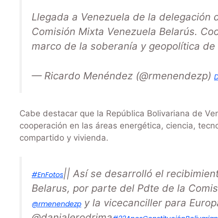
Llegada a Venezuela de la delegación de
Comisión Mixta Venezuela Belarús. Coo
marco de la soberanía y geopolítica de
— Ricardo Menéndez (@rmenendezp)
D
Cabe destacar que la República Bolivariana de Ve
cooperación en las áreas energética, ciencia, tecnol
compartido y vivienda.
|| Así se desarrolló el recibimi
#EnFotos
Belarus, por parte del Pdte de la Comis
y la vicecanciller para Europ
@rmenendezp
@danialerodrima