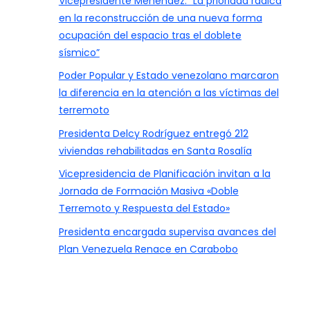
Vicepresidente Menéndez: “La prioridad radica
en la reconstrucción de una nueva forma
ocupación del espacio tras el doblete
sísmico”
Poder Popular y Estado venezolano marcaron
la diferencia en la atención a las víctimas del
terremoto
Presidenta Delcy Rodríguez entregó 212
viviendas rehabilitadas en Santa Rosalía
Vicepresidencia de Planificación invitan a la
Jornada de Formación Masiva «Doble
Terremoto y Respuesta del Estado»
Presidenta encargada supervisa avances del
Plan Venezuela Renace en Carabobo