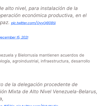
 alto nivel, para instalación de la
peración económica productiva, en el
 paz.
pic.twitter.com/QyyQI908Si
ecember 15, 2021
nezuela y Bielorrusia mantienen acuerdos de
ogía, agroindustrial, infraestructura, desarrollo
ento de la delegación procedente de
ión Mixta de Alto Nivel Venezuela-Belarus,
a,