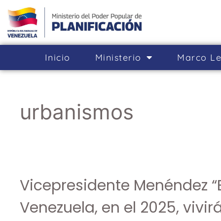
Inicio
Ministerio
Marco Le
urbanismos
Vicepresidente Menéndez “E
Venezuela, en el 2025, viv