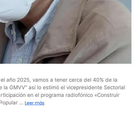
 el año 2025, vamos a tener cerca del 40% de la
la GMVV” así lo estimó el vicepresidente Sectorial
rticipación en el programa radiofónico «Construir
 Popular …
Leer más