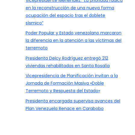
Vicepresidente Menéndez: “La prioridad radica
en la reconstrucción de una nueva forma
ocupación del espacio tras el doblete
sísmico”
Poder Popular y Estado venezolano marcaron
la diferencia en la atención a las víctimas del
terremoto
Presidenta Delcy Rodríguez entregó 212
viviendas rehabilitadas en Santa Rosalía
Vicepresidencia de Planificación invitan a la
Jornada de Formación Masiva «Doble
Terremoto y Respuesta del Estado»
Presidenta encargada supervisa avances del
Plan Venezuela Renace en Carabobo