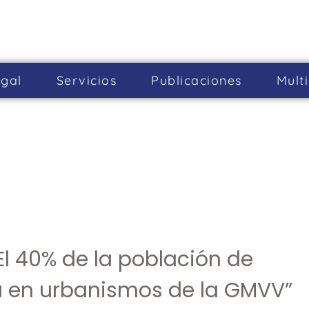
gal
Servicios
Publicaciones
Mult
l 40% de la población de
irá en urbanismos de la GMVV”