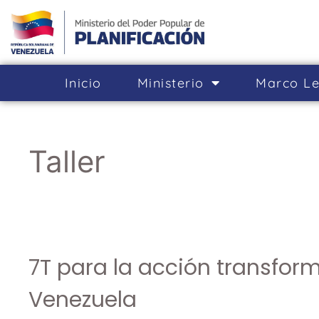
Inicio
Ministerio
Marco Le
Taller
7T para la acción transfor
Venezuela