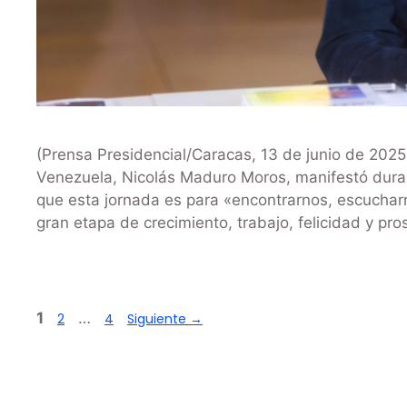
(Prensa Presidencial/Caracas, 13 de junio de 2025)
Venezuela, Nicolás Maduro Moros, manifestó durant
que esta jornada es para «encontrarnos, escuchar
gran etapa de crecimiento, trabajo, felicidad y p
1
…
2
4
Siguiente
→