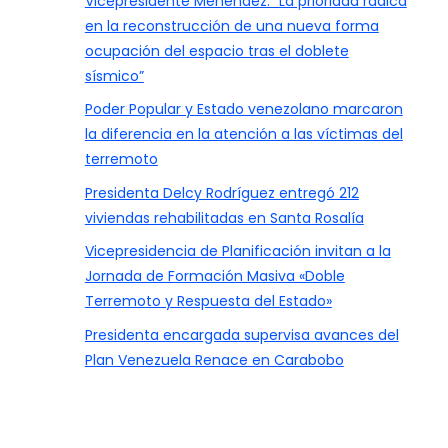
Vicepresidente Menéndez: “La prioridad radica
en la reconstrucción de una nueva forma
ocupación del espacio tras el doblete
sísmico”
Poder Popular y Estado venezolano marcaron
la diferencia en la atención a las víctimas del
terremoto
Presidenta Delcy Rodríguez entregó 212
viviendas rehabilitadas en Santa Rosalía
Vicepresidencia de Planificación invitan a la
Jornada de Formación Masiva «Doble
Terremoto y Respuesta del Estado»
Presidenta encargada supervisa avances del
Plan Venezuela Renace en Carabobo