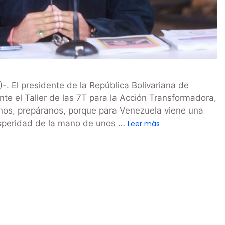
-. El presidente de la República Bolivariana de
e el Taller de las 7T para la Acción Transformadora,
nos, prepáranos, porque para Venezuela viene una
rosperidad de la mano de unos …
Leer más