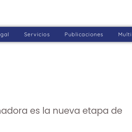
gal
Servicios
Publicaciones
Mult
madora es la nueva etapa de