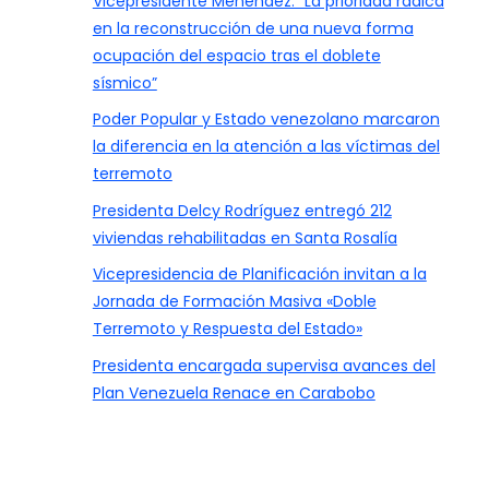
Vicepresidente Menéndez: “La prioridad radica
en la reconstrucción de una nueva forma
ocupación del espacio tras el doblete
sísmico”
Poder Popular y Estado venezolano marcaron
la diferencia en la atención a las víctimas del
terremoto
Presidenta Delcy Rodríguez entregó 212
viviendas rehabilitadas en Santa Rosalía
Vicepresidencia de Planificación invitan a la
Jornada de Formación Masiva «Doble
Terremoto y Respuesta del Estado»
Presidenta encargada supervisa avances del
Plan Venezuela Renace en Carabobo