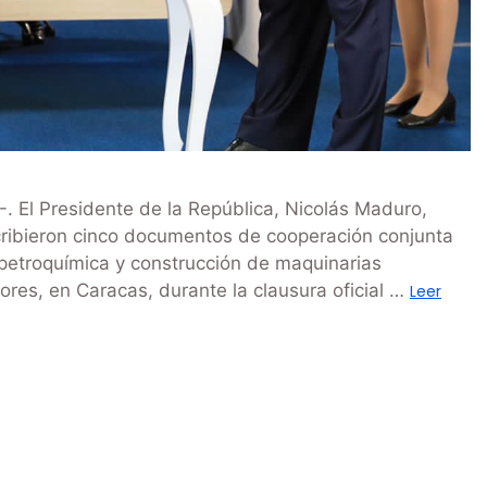
. El Presidente de la República, Nicolás Maduro,
cribieron cinco documentos de cooperación conjunta
 petroquímica y construcción de maquinarias
lores, en Caracas, durante la clausura oficial …
Leer