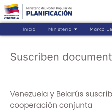
Inicio
Ministerio
Marco Le
Suscriben documen
Venezuela y Belarús suscr
cooperación conjunta