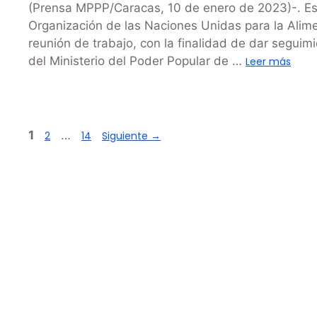
(Prensa MPPP/Caracas, 10 de enero de 2023)-. Est
Organización de las Naciones Unidas para la Alimen
reunión de trabajo, con la finalidad de dar seguim
del Ministerio del Poder Popular de …
Leer más
1
…
2
14
Siguiente
→