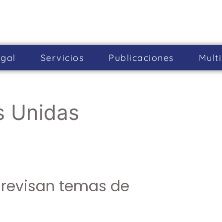
gal
Servicios
Publicaciones
Mult
s Unidas
 revisan temas de