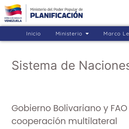
Inicio
Ministerio
Marco Le
Sistema de Nacione
Gobierno Bolivariano y FAO
cooperación multilateral