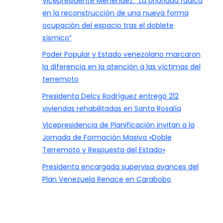
Vicepresidente Menéndez: “La prioridad radica
en la reconstrucción de una nueva forma
ocupación del espacio tras el doblete
sísmico”
Poder Popular y Estado venezolano marcaron
la diferencia en la atención a las víctimas del
terremoto
Presidenta Delcy Rodríguez entregó 212
viviendas rehabilitadas en Santa Rosalía
Vicepresidencia de Planificación invitan a la
Jornada de Formación Masiva «Doble
Terremoto y Respuesta del Estado»
Presidenta encargada supervisa avances del
Plan Venezuela Renace en Carabobo