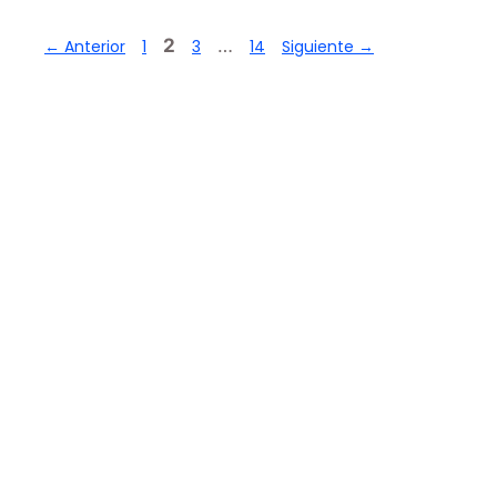
2
…
←
Anterior
1
3
14
Siguiente
→