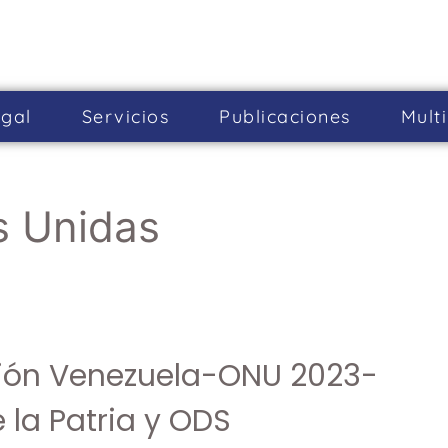
gal
Servicios
Publicaciones
Mult
s Unidas
ión Venezuela-ONU 2023-
 la Patria y ODS