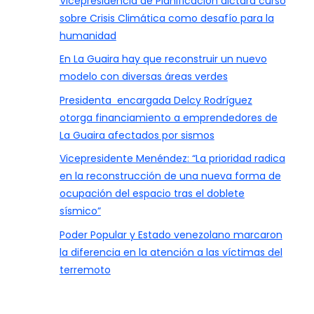
Vicepresidencia de Planificación dictará curso
sobre Crisis Climática como desafío para la
humanidad
En La Guaira hay que reconstruir un nuevo
modelo con diversas áreas verdes
Presidenta encargada Delcy Rodríguez
otorga financiamiento a emprendedores de
La Guaira afectados por sismos
Vicepresidente Menéndez: “La prioridad radica
en la reconstrucción de una nueva forma de
ocupación del espacio tras el doblete
sísmico”
Poder Popular y Estado venezolano marcaron
la diferencia en la atención a las víctimas del
terremoto