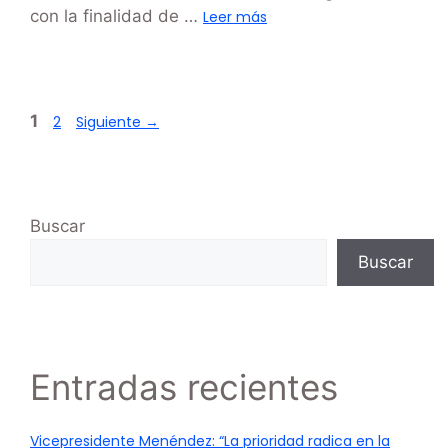
con la finalidad de …
Leer más
1
2
Siguiente
→
Buscar
Buscar
Entradas recientes
Vicepresidente Menéndez: “La prioridad radica en la