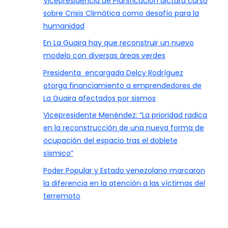
Vicepresidencia de Planificación dictará curso
sobre Crisis Climática como desafío para la
humanidad
En La Guaira hay que reconstruir un nuevo
modelo con diversas áreas verdes
Presidenta encargada Delcy Rodríguez
otorga financiamiento a emprendedores de
La Guaira afectados por sismos
Vicepresidente Menéndez: “La prioridad radica
en la reconstrucción de una nueva forma de
ocupación del espacio tras el doblete
sísmico”
Poder Popular y Estado venezolano marcaron
la diferencia en la atención a las víctimas del
terremoto