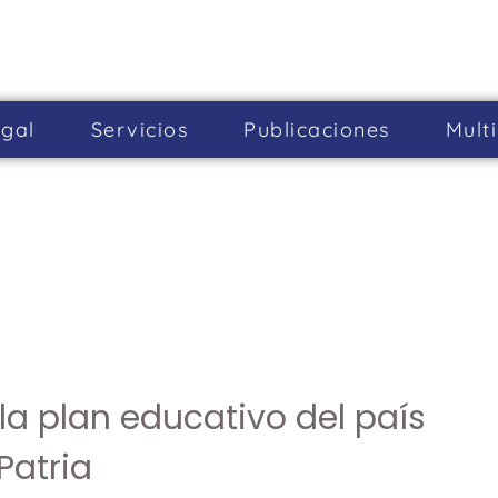
gal
Servicios
Publicaciones
Mult
la plan educativo del país
Patria