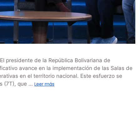
El presidente de la República Bolivariana de
icativo avance en la implementación de las Salas de
tivas en el territorio nacional. Este esfuerzo se
s (7T), que …
Leer más