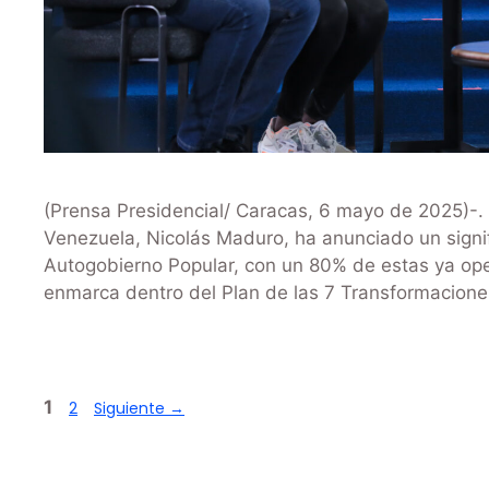
(Prensa Presidencial/ Caracas, 6 mayo de 2025)-. 
Venezuela, Nicolás Maduro, ha anunciado un signif
Autogobierno Popular, con un 80% de estas ya opera
enmarca dentro del Plan de las 7 Transformacione
1
2
Siguiente
→