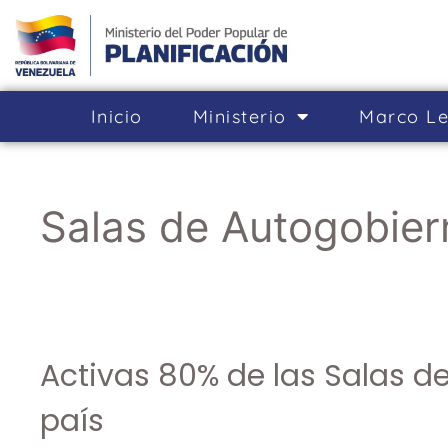
Inicio
Ministerio
Marco Le
Salas de Autogobier
Activas 80% de las Salas d
país