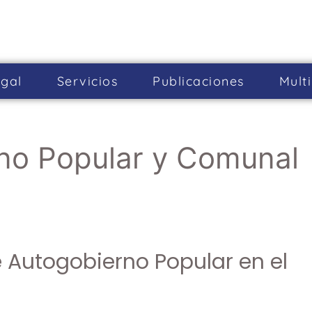
gal
Servicios
Publicaciones
Mult
no Popular y Comunal
e Autogobierno Popular en el