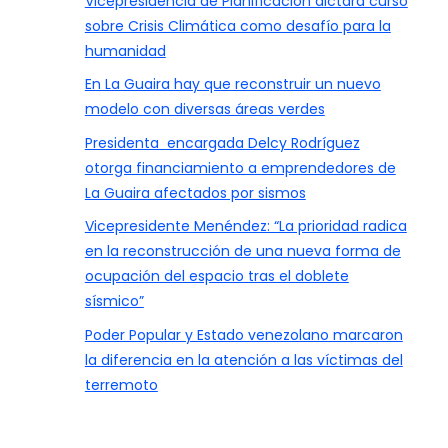
Vicepresidencia de Planificación dictará curso
sobre Crisis Climática como desafío para la
humanidad
En La Guaira hay que reconstruir un nuevo
modelo con diversas áreas verdes
Presidenta encargada Delcy Rodríguez
otorga financiamiento a emprendedores de
La Guaira afectados por sismos
Vicepresidente Menéndez: “La prioridad radica
en la reconstrucción de una nueva forma de
ocupación del espacio tras el doblete
sísmico”
Poder Popular y Estado venezolano marcaron
la diferencia en la atención a las víctimas del
terremoto