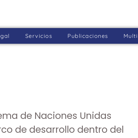
gal
Servicios
Publicaciones
Mult
stema de Naciones Unidas
o de desarrollo dentro del