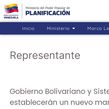
Inicio
Ministerio
Marco Le
Representante
Gobierno Bolivariano y Si
establecerán un nuevo marc