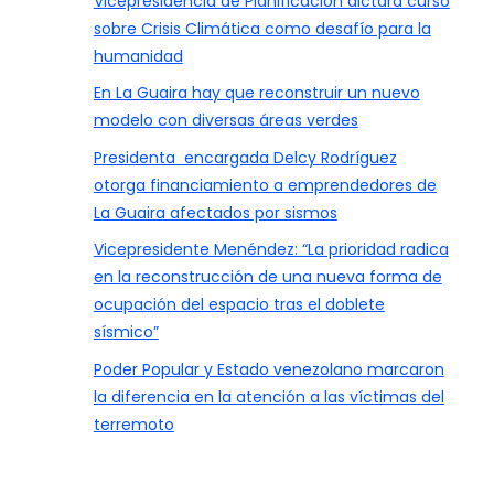
Vicepresidencia de Planificación dictará curso
sobre Crisis Climática como desafío para la
humanidad
En La Guaira hay que reconstruir un nuevo
modelo con diversas áreas verdes
Presidenta encargada Delcy Rodríguez
otorga financiamiento a emprendedores de
La Guaira afectados por sismos
Vicepresidente Menéndez: “La prioridad radica
en la reconstrucción de una nueva forma de
ocupación del espacio tras el doblete
sísmico”
Poder Popular y Estado venezolano marcaron
la diferencia en la atención a las víctimas del
terremoto