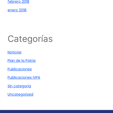
febrero 2018
enero 2018
Categorías
Noticias
Plan de la Patria
Publicaciones
Publicaciones IVPA
Sin categoría
Uncategorized