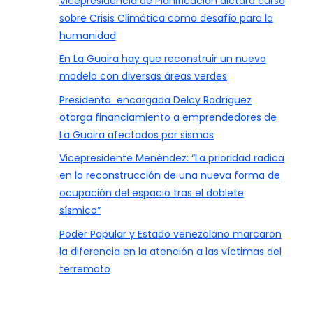
Vicepresidencia de Planificación dictará curso
sobre Crisis Climática como desafío para la
humanidad
En La Guaira hay que reconstruir un nuevo
modelo con diversas áreas verdes
Presidenta encargada Delcy Rodríguez
otorga financiamiento a emprendedores de
La Guaira afectados por sismos
Vicepresidente Menéndez: “La prioridad radica
en la reconstrucción de una nueva forma de
ocupación del espacio tras el doblete
sísmico”
Poder Popular y Estado venezolano marcaron
la diferencia en la atención a las víctimas del
terremoto