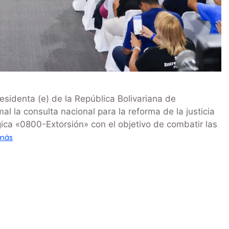
esidenta (e) de la República Bolivariana de
l la consulta nacional para la reforma de la justicia
gica «0800-Extorsión» con el objetivo de combatir las
 más