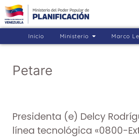
Inicio
Ministerio
Marco Le
Petare
Presidenta (e) Delcy Rodrí
línea tecnológica «0800-Ex