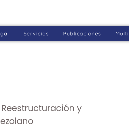
gal
Servicios
Publicaciones
Mult
 Reestructuración y
nezolano