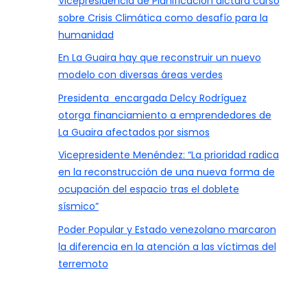
Vicepresidencia de Planificación dictará curso
sobre Crisis Climática como desafío para la
humanidad
En La Guaira hay que reconstruir un nuevo
modelo con diversas áreas verdes
Presidenta encargada Delcy Rodríguez
otorga financiamiento a emprendedores de
La Guaira afectados por sismos
Vicepresidente Menéndez: “La prioridad radica
en la reconstrucción de una nueva forma de
ocupación del espacio tras el doblete
sísmico”
Poder Popular y Estado venezolano marcaron
la diferencia en la atención a las víctimas del
terremoto