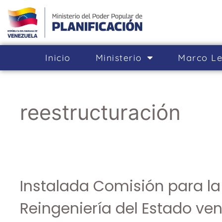
Inicio
Ministerio
Marco Le
reestructuración
Instalada Comisión para la
Reingeniería del Estado ve