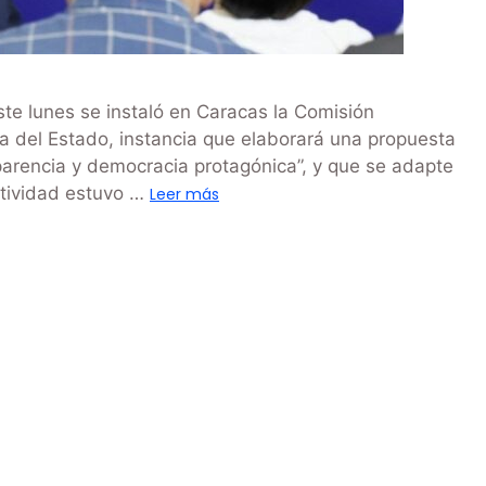
te lunes se instaló en Caracas la Comisión
ía del Estado, instancia que elaborará una propuesta
sparencia y democracia protagónica”, y que se adapte
ctividad estuvo …
Leer más