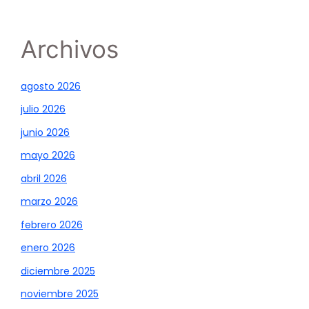
Archivos
agosto 2026
julio 2026
junio 2026
mayo 2026
abril 2026
marzo 2026
febrero 2026
enero 2026
diciembre 2025
noviembre 2025