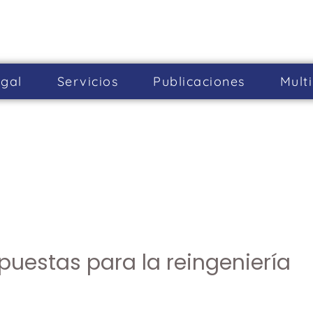
gal
Servicios
Publicaciones
Mult
puestas para la reingeniería