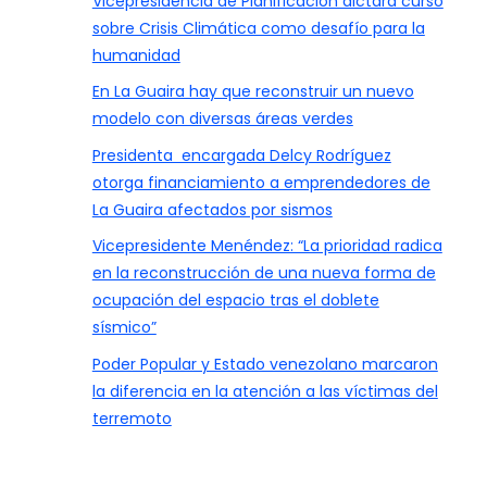
Vicepresidencia de Planificación dictará curso
sobre Crisis Climática como desafío para la
humanidad
En La Guaira hay que reconstruir un nuevo
modelo con diversas áreas verdes
Presidenta encargada Delcy Rodríguez
otorga financiamiento a emprendedores de
La Guaira afectados por sismos
Vicepresidente Menéndez: “La prioridad radica
en la reconstrucción de una nueva forma de
ocupación del espacio tras el doblete
sísmico”
Poder Popular y Estado venezolano marcaron
la diferencia en la atención a las víctimas del
terremoto