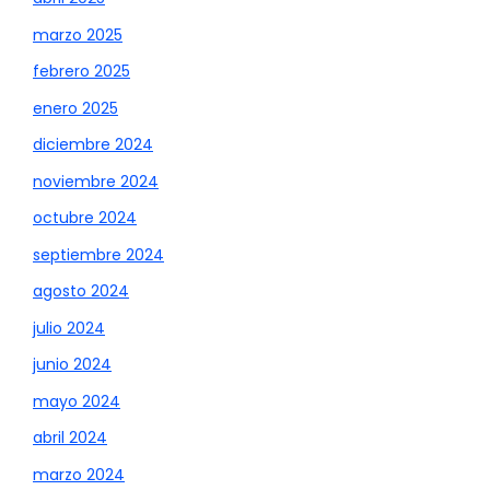
marzo 2025
febrero 2025
enero 2025
diciembre 2024
noviembre 2024
octubre 2024
septiembre 2024
agosto 2024
julio 2024
junio 2024
mayo 2024
abril 2024
marzo 2024