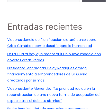
Entradas recientes
Vicepresidencia de Planificación dictará curso sobre
Crisis Climática como desafío para la humanidad
En La Guaira hay que reconstruir un nuevo modelo con
diversas áreas verdes
Presidenta encargada Delcy Rodríguez otorga
financiamiento a emprendedores de La Guaira
afectados por sismos
Vicepresidente Menéndez: “La prioridad radica en la
reconstrucción de una nueva forma de ocupación del
espacio tras el doblete sísmico”
Poder Popular y Estado venezolano marcaron la