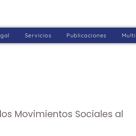
gal
Servicios
Publicaciones
Mult
los Movimientos Sociales al