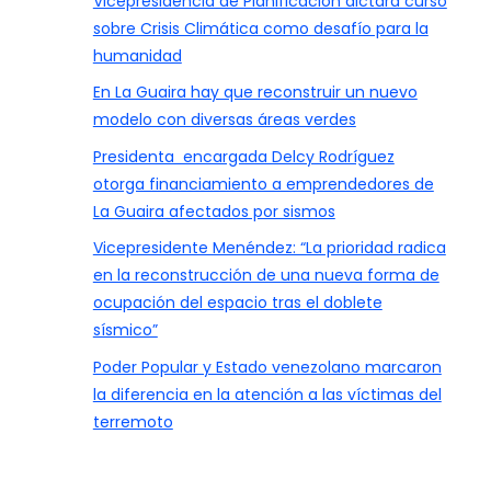
Vicepresidencia de Planificación dictará curso
sobre Crisis Climática como desafío para la
humanidad
En La Guaira hay que reconstruir un nuevo
modelo con diversas áreas verdes
Presidenta encargada Delcy Rodríguez
otorga financiamiento a emprendedores de
La Guaira afectados por sismos
Vicepresidente Menéndez: “La prioridad radica
en la reconstrucción de una nueva forma de
ocupación del espacio tras el doblete
sísmico”
Poder Popular y Estado venezolano marcaron
la diferencia en la atención a las víctimas del
terremoto