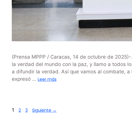
(Prensa MPPP / Caracas, 14 de octubre de 2025)-
la verdad del mundo con la paz, y llamo a todos l
a difundir la verdad. Así que vamos al combate, a la
expresó …
Leer más
1
2
3
Siguiente
→