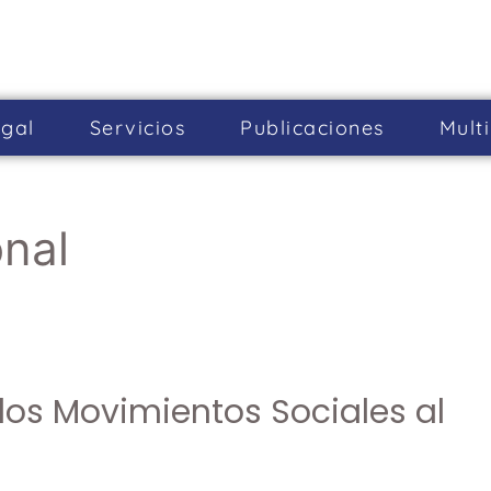
gal
Servicios
Publicaciones
Mult
nal
los Movimientos Sociales al