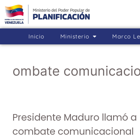
Inicio
Ministerio
Marco Le
ombate comunicacio
Presidente Maduro llamó a 
combate comunicacional