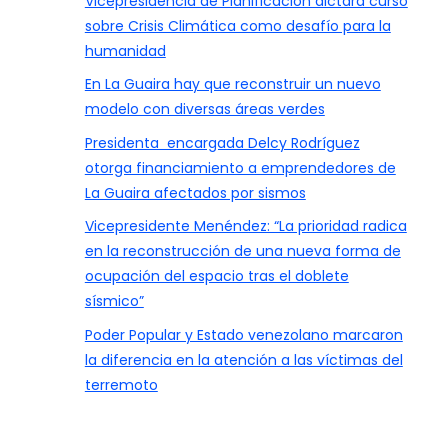
Vicepresidencia de Planificación dictará curso
sobre Crisis Climática como desafío para la
humanidad
En La Guaira hay que reconstruir un nuevo
modelo con diversas áreas verdes
Presidenta encargada Delcy Rodríguez
otorga financiamiento a emprendedores de
La Guaira afectados por sismos
Vicepresidente Menéndez: “La prioridad radica
en la reconstrucción de una nueva forma de
ocupación del espacio tras el doblete
sísmico”
Poder Popular y Estado venezolano marcaron
la diferencia en la atención a las víctimas del
terremoto